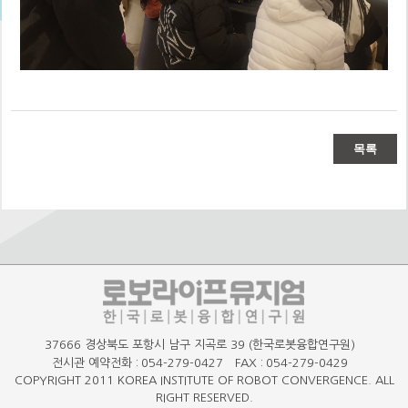
목록
37666 경상북도 포항시 남구 지곡로 39 (한국로봇융합연구원)
전시관 예약전화 :
054-279-0427
FAX :
054-279-0429
COPYRIGHT 2011 KOREA INSTITUTE OF ROBOT CONVERGENCE. ALL
RIGHT RESERVED.