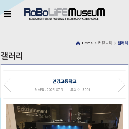
Home
>
커뮤니티
>
갤러리
갤러리
만경고등학교
작성일 : 2025.07.31
조회수 : 3991