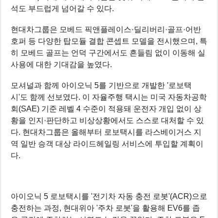
석도 부드럽게 넘어갈 수 있다.
현대차그룹은 모베드 픽앤플레이스·딜리버리·골프·어반
호퍼 등 다양한 탑모듈 결합 콘셉트 모델을 전시했으며, 특
히 모베드 골프는 언덕 구간에서도 흔들림 없이 이동해 실
사용에 대한 기대감을 높였다.
모셔널과 함께 아이오닉 5를 기반으로 개발한 '로보택
시'도 함께 선보였다. 이 자율주행 택시는 미국 자동차공학
회(SAE) 기준 레벨 4 수준이 적용돼 운전자 개입 없이 상
황을 인지·판단하고 비상상황에서도 스스로 대처할 수 있
다. 현대차그룹은 올해부터 로보택시를 라스베이거스 지
역 일반 승객 대상 라이드헤일링 서비스에 투입할 계획이
다.
아이오닉 5 로보택시를 '전기차 자동 충전 로봇'(ACR)으로
충전하는 과정, 현대위아 '주차 로봇'을 활용해 EV6를 좁