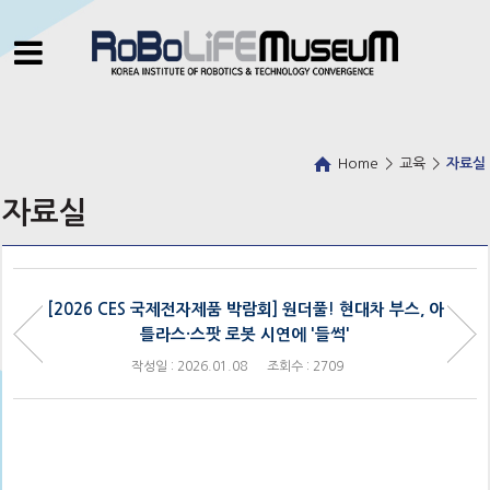
Home
>
교육
>
자료실
자료실
[2026 CES 국제전자제품 박람회] 원더풀! 현대차 부스, 아
틀라스·스팟 로봇 시연에 '들썩'
작성일 : 2026.01.08
조회수 : 2709