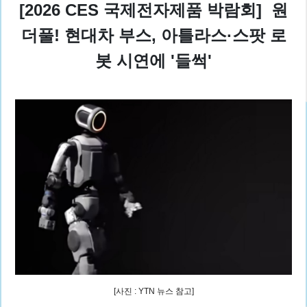
[2026 CES 국제전자제품 박람회] 원
더풀! 현대차 부스, 아틀라스·스팟 로
봇 시연에 '들썩'
[사진 : YTN 뉴스 참고]