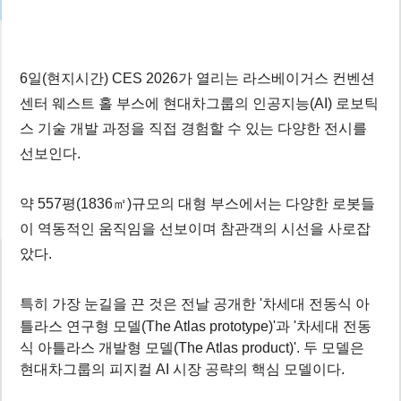
6일(현지시간) CES 2026가 열리는 라스베이거스 컨벤션
센터 웨스트 홀 부스에
현대차그룹의
인공지능(AI) 로보틱
스 기술 개발 과정을 직접 경험할 수 있는 다양한 전시를
선보인다.
약 557평(1836㎡)규모의 대형 부스에서는 다양한 로봇들
이 역동적인 움직임을 선보이며 참관객의 시선을 사로잡
았다.
특히
가장 눈길을 끈 것은 전날 공개한 '차세대 전동식 아
틀라스 연구형 모델(The Atlas prototype)'과 '차세대 전동
식 아틀라스 개발형 모델(The Atlas product)'. 두 모델은
현대차그룹의 피지컬 AI 시장 공략의 핵심 모델이다.