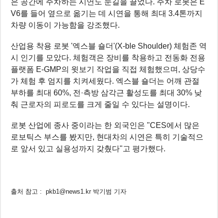
은 공간에 주차하는 시연도 눈길을 끌었다. 주차 로봇은 E
V6를 들어 옆으로 옮기는 데 시연을 통해 최대 3.4톤까지
차량 이동이 가능함을 강조했다.
산업용 착용 로봇 '엑스블 숄더'(X-ble Shoulder) 체험존 역
시 인기를 모았다. 체험객은 장비를 착용하고 전동화 전용
플랫폼 E-GMP의 윗보기 작업을 직접 체험했으며, 상당수
가 체험 후 엄지를 치켜세웠다. 엑스블 숄더는 어깨 관절
부하를 최대 60%, 전·측방 삼각근 활성도를 최대 30% 낮
춰 근로자의 피로도를 크게 줄일 수 있다는 설명이다.
로봇 산업에 종사 중이라는 한 외국인은 "CES에서 많은
로보틱스 부스를 봤지만, 현대차의 시연은 특히 기술적으
로 앞서 있고 실용성까지 갖췄다"고 평가했다.
출처 참고 : pkb1@news1.kr 박기범 기자