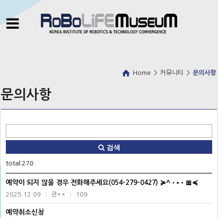
Home
>
커뮤니티
>
문의사항
문의사항
검색
total:270
예약이 되지 않을 경우 전화해주세요(054-279-0427) ≽^•༚•🎀≼
2025.12.09
|
관**
|
109
예약취소신청