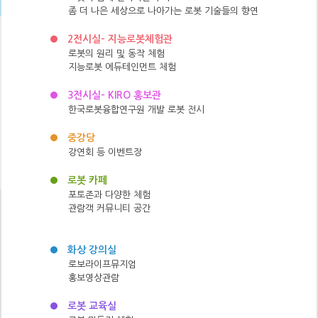
좀 더 나은 세상으로 나아가는 로봇 기술들의 향연
2전시실- 지능로봇체험관
로봇의 원리 및 동작 체험
지능로봇 에듀테인먼트 체험
3전시실- KIRO 홍보관
한국로봇융합연구원 개발 로봇 전시
중강당
강연회 등 이벤트장
로봇 카페
포토존과 다양한 체험
관람객 커뮤니티 공간
화상 강의실
로보라이프뮤지엄
홍보영상관람
로봇 교육실