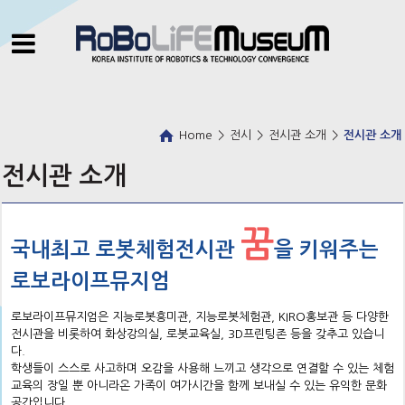
Home
>
전시
>
전시관 소개
>
전시관 소개
전시관 소개
꿈
국내최고 로봇체험전시관
을 키워주는
로보라이프뮤지엄
로보라이프뮤지엄은 지능로봇흥미관, 지능로봇체험관, KIRO홍보관 등 다양한
전시관을 비롯하여 화상강의실, 로봇교육실, 3D프린팅존 등을 갖추고 있습니
다.
학생들이 스스로 사고하며 오감을 사용해 느끼고 생각으로 연결할 수 있는 체험
교육의 장일 뿐 아니라온 가족이 여가시간을 함께 보내실 수 있는 유익한 문화
공간입니다.