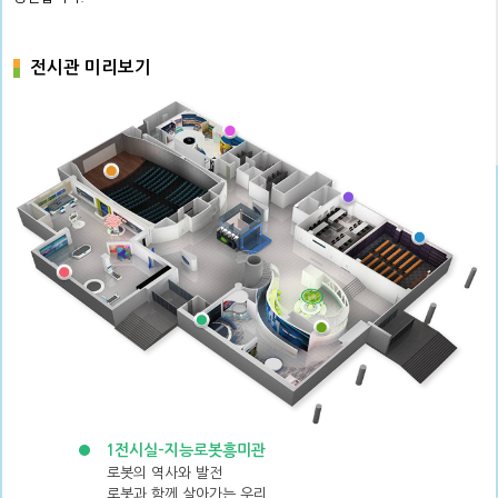
전시관 미리보기
1전시실-지능로봇흥미관
로봇의 역사와 발전
로봇과 함께 살아가는 우리