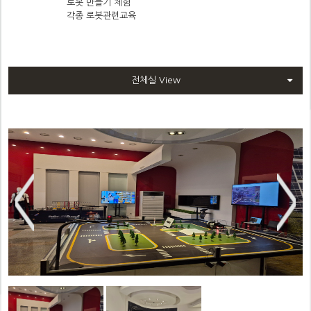
로봇 만들기 체험
각종 로봇관련교육
전체실 View